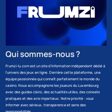
Qui sommes-nous ?
Frumzi-lu.com est un site d’information indépendant dédié à
l’univers des jeux en ligne. Derrière cette plateforme, une
équipe passionnée qui connaît parfaitement le monde du
casino. Nous accompagnons les joueurs du Luxembourg
avec des guides clairs, des actualités utiles, des conseils
pratiques et des avis impartiaux. Notre priorité : vous
informer avec sérieux, transparence et sens des
responsabilités.