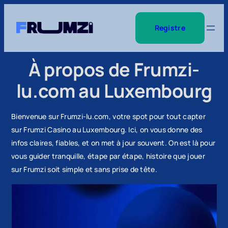
Registre
À propos de Frumzi-
lu.com au Luxembourg
Bienvenue sur Frumzi-lu.com, votre spot pour tout capter
sur Frumzi Casino au Luxembourg. Ici, on vous donne des
infos claires, fiables, et on met à jour souvent. On est là pour
vous guider tranquille, étape par étape, histoire que jouer
sur Frumzi soit simple et sans prise de tête.