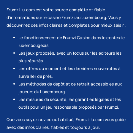
Frumzi-lu.com est votre source complète et fiable
d’informations sur le casino Frumzi au Luxembourg. Vous y
découvrirez des infos claires et complètes pour mieux saisir :
Le fonctionnement de Frumzi Casino dans le contexte
luxembougeois.
Les jeux proposés, avec un focus sur les éditeurs les
plus réputés.
Les offres du moment et les dernières nouveautés à
surveiller de près.
Les méthodes de dépôt et de retrait accessibles aux
joueurs du Luxembourg.
Les mesures de sécurité, les garanties légales et les
outils pour un jeu responsable proposés par Frumzi.
Que vous soyez novice ou habitué, Frumzi-lu.com vous guide
avec des infos claires, fiables et toujours à jour.