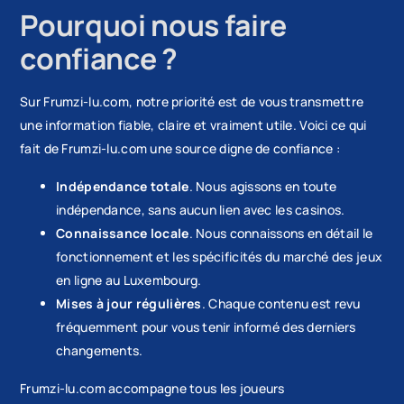
Pourquoi nous faire
confiance ?
Sur Frumzi-lu.com, notre priorité est de vous transmettre
une information fiable, claire et vraiment utile. Voici ce qui
fait de Frumzi-lu.com une source digne de confiance :
Indépendance totale
. Nous agissons en toute
indépendance, sans aucun lien avec les casinos.
Connaissance locale
. Nous connaissons en détail le
fonctionnement et les spécificités du marché des jeux
en ligne au Luxembourg.
Mises à jour régulières
. Chaque contenu est revu
fréquemment pour vous tenir informé des derniers
changements.
Frumzi-lu.com accompagne tous les joueurs