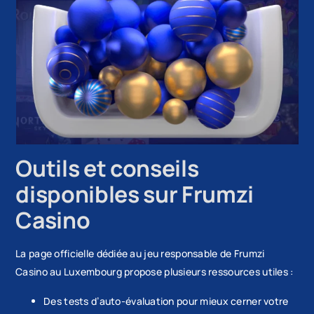
Outils et conseils
disponibles sur Frumzi
Casino
La page officielle dédiée au jeu responsable de Frumzi
Casino au Luxembourg propose plusieurs ressources utiles :
Des tests d’auto-évaluation pour mieux cerner votre